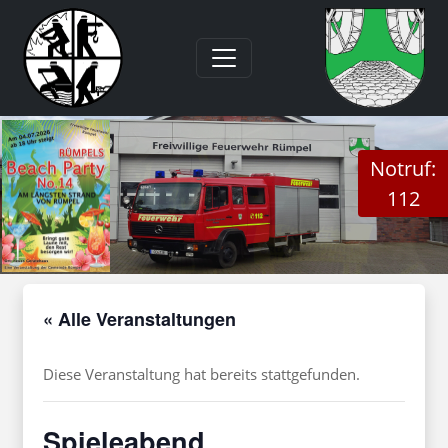
Notruf:
112
« Alle Veranstaltungen
Diese Veranstaltung hat bereits stattgefunden.
Spieleabend