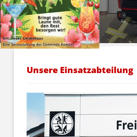
Unsere Einsatzabteilung