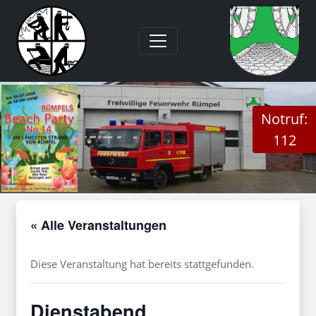
Notruf:
112
« Alle Veranstaltungen
Diese Veranstaltung hat bereits stattgefunden.
Dienstabend