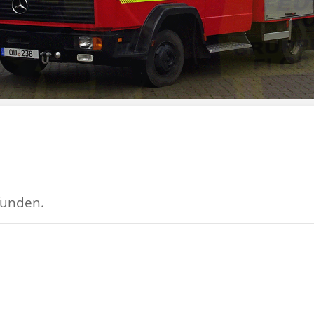
funden.