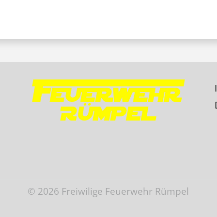
© 2026 Freiwilige Feuerwehr Rümpel