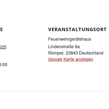
S
VERANSTALTUNGSORT
Feuerwehrgerätehaus
Lindenstraße 8a
2025
Rümpel
,
23843
Deutschland
Google Karte anzeigen
3:00
ltungskategorie: