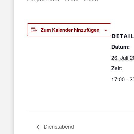
Zum Kalender hinzufügen
DETAIL
Datum:
26. Juli 
Zeit:
17:00 - 2
Veransta
1
Dienstabend